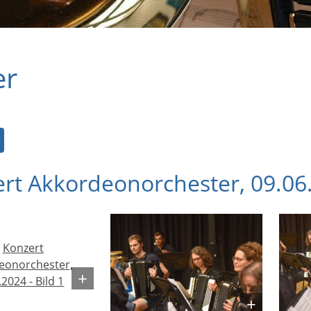
er
rt Akkordeonorchester, 09.06