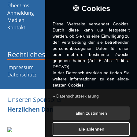
Über Uns
🍪 Cookies
Anmeldung
Medien
Diese Webseite verwendet Cookies.
Kontakt
Durch diese kann u.a. fest­ge­stellt
werden, ob Sie uns eine Einwilligung zu
der Verarbeitung der sie betreffenden
personenbezogenen Daten für einen
Rechtliches
oder mehrere bestimmte Zwecke
gegeben haben (Art. 6 Abs. 1 lit a
Impressum
DSGVO).
In der Datenschutzerklärung finden Sie
Datenschutz
weitere Informationen zu den ein­ge­
setz­ten Cookies.
» Datenschutzerklärung
Unseren Sponsoren
Herzlichen Dank!
allen zustimmen
alle ablehnen