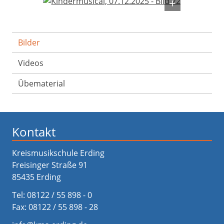
Bilder
Videos
Übematerial
Kontakt
Kreismusikschule Erding
Freisinger Straße 91
85435 Erding
Tel:
08122 / 55 898 - 0
Fax: 08122 / 55 898 - 28