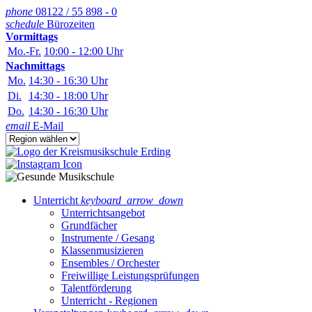
phone
08122 / 55 898 - 0
schedule
Bürozeiten
Vormittags
Mo.-Fr.
10:00 - 12:00 Uhr
Nachmittags
Mo.
14:30 - 16:30 Uhr
Di.
14:30 - 18:00 Uhr
Do.
14:30 - 16:30 Uhr
email
E-Mail
Unterricht
keyboard_arrow_down
Unterrichts­angebot
Grundfächer
Instrumente / Gesang
Klassenmusizieren
Ensembles / Orchester
Freiwillige Leistungsprüfungen
Talentförderung
Unterricht - Regionen