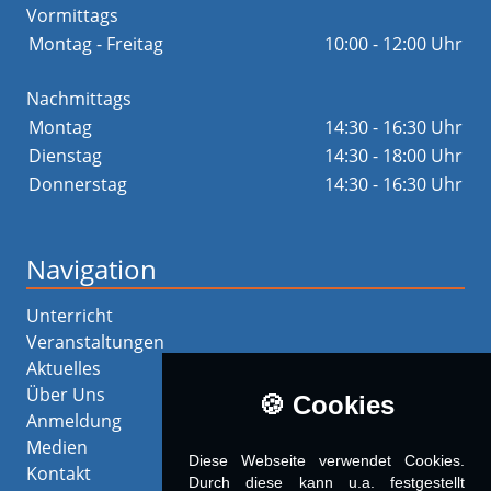
Vormittags
Montag - Freitag
10:00 - 12:00 Uhr
Nachmittags
Montag
14:30 - 16:30 Uhr
Dienstag
14:30 - 18:00 Uhr
Donnerstag
14:30 - 16:30 Uhr
Navigation
Unterricht
Veranstaltungen
Aktuelles
Über Uns
🍪 Cookies
Anmeldung
Medien
Diese Webseite verwendet Cookies.
Kontakt
Durch diese kann u.a. fest­ge­stellt