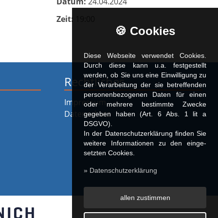
Datum:
24.04.2024
Zeit:
19:00
🍪 Cookies
Diese Webseite verwendet Cookies.
Durch diese kann u.a. fest­ge­stellt
werden, ob Sie uns eine Einwilligung zu
Rechtliches
der Verarbeitung der sie betreffenden
personenbezogenen Daten für einen
Impressum
oder mehrere bestimmte Zwecke
Datenschutz
gegeben haben (Art. 6 Abs. 1 lit a
DSGVO).
In der Datenschutzerklärung finden Sie
weitere Informationen zu den ein­ge­
setz­ten Cookies.
» Datenschutzerklärung
allen zustimmen