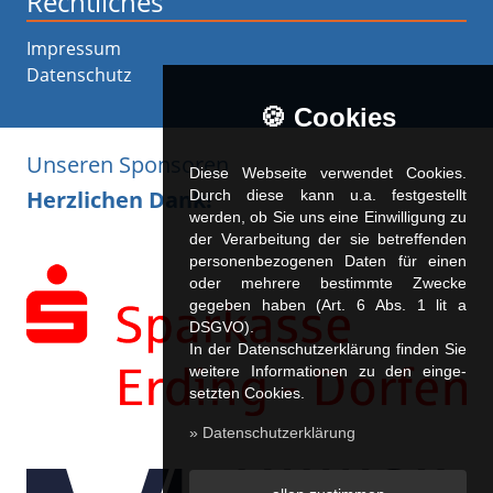
Rechtliches
Impressum
Datenschutz
🍪 Cookies
Unseren Sponsoren
Diese Webseite verwendet Cookies.
Herzlichen Dank!
Durch diese kann u.a. fest­ge­stellt
werden, ob Sie uns eine Einwilligung zu
der Verarbeitung der sie betreffenden
personenbezogenen Daten für einen
oder mehrere bestimmte Zwecke
gegeben haben (Art. 6 Abs. 1 lit a
DSGVO).
In der Datenschutzerklärung finden Sie
weitere Informationen zu den ein­ge­
setz­ten Cookies.
» Datenschutzerklärung