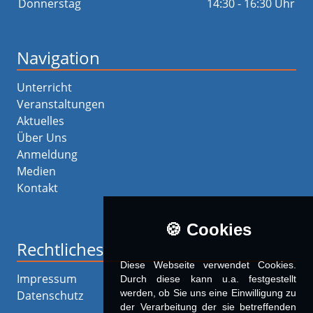
Donnerstag
14:30 - 16:30 Uhr
Navigation
Unterricht
Veranstaltungen
Aktuelles
Über Uns
Anmeldung
Medien
Kontakt
🍪 Cookies
Rechtliches
Diese Webseite verwendet Cookies.
Impressum
Durch diese kann u.a. fest­ge­stellt
werden, ob Sie uns eine Einwilligung zu
Datenschutz
der Verarbeitung der sie betreffenden