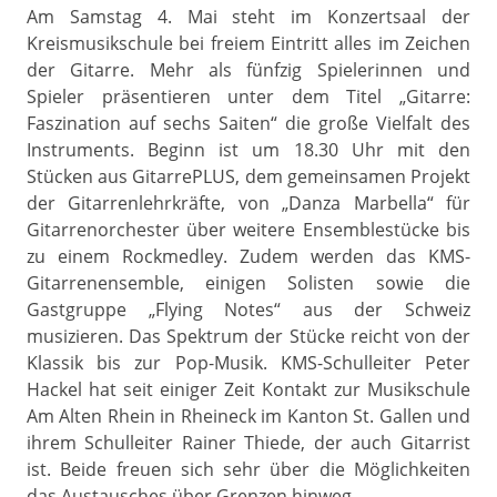
Am Samstag 4. Mai steht im Konzertsaal der
Kreismusikschule bei freiem Eintritt alles im Zeichen
der Gitarre. Mehr als fünfzig Spielerinnen und
Spieler präsentieren unter dem Titel „Gitarre:
Faszination auf sechs Saiten“ die große Vielfalt des
Instruments. Beginn ist um 18.30 Uhr mit den
Stücken aus GitarrePLUS, dem gemeinsamen Projekt
der Gitarrenlehrkräfte, von „Danza Marbella“ für
Gitarrenorchester über weitere Ensemblestücke bis
zu einem Rockmedley. Zudem werden das KMS-
Gitarrenensemble, einigen Solisten sowie die
Gastgruppe „Flying Notes“ aus der Schweiz
musizieren. Das Spektrum der Stücke reicht von der
Klassik bis zur Pop-Musik. KMS-Schulleiter Peter
Hackel hat seit einiger Zeit Kontakt zur Musikschule
Am Alten Rhein in Rheineck im Kanton St. Gallen und
ihrem Schulleiter Rainer Thiede, der auch Gitarrist
ist. Beide freuen sich sehr über die Möglichkeiten
das Austausches über Grenzen hinweg.