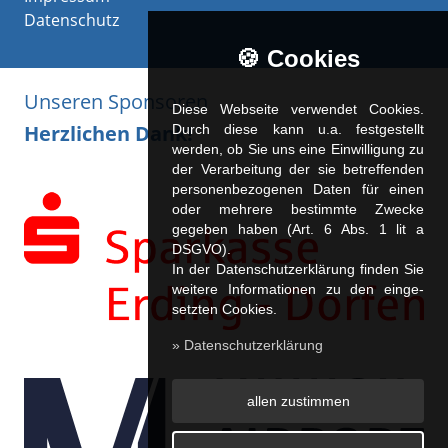
Datenschutz
🍪 Cookies
Unseren Sponsoren
Diese Webseite verwendet Cookies.
Herzlichen Dank!
Durch diese kann u.a. fest­ge­stellt
werden, ob Sie uns eine Einwilligung zu
der Verarbeitung der sie betreffenden
personenbezogenen Daten für einen
oder mehrere bestimmte Zwecke
gegeben haben (Art. 6 Abs. 1 lit a
DSGVO).
In der Datenschutzerklärung finden Sie
weitere Informationen zu den ein­ge­
setz­ten Cookies.
» Datenschutzerklärung
allen zustimmen