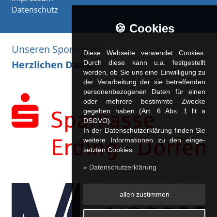
Datenschutz
🍪 Cookies
Unseren Sponsoren
Diese Webseite verwendet Cookies.
Herzlichen Dank!
Durch diese kann u.a. fest­ge­stellt
werden, ob Sie uns eine Einwilligung zu
der Verarbeitung der sie betreffenden
personenbezogenen Daten für einen
oder mehrere bestimmte Zwecke
gegeben haben (Art. 6 Abs. 1 lit a
DSGVO).
In der Datenschutzerklärung finden Sie
weitere Informationen zu den ein­ge­
setz­ten Cookies.
» Datenschutzerklärung
allen zustimmen