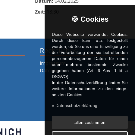
Datum:
04.02.2025
Zeit:
18:30
🍪 Cookies
Diese Webseite verwendet Cookies.
Durch diese kann u.a. fest­ge­stellt
werden, ob Sie uns eine Einwilligung zu
Rechtliches
der Verarbeitung der sie betreffenden
personenbezogenen Daten für einen
Impressum
oder mehrere bestimmte Zwecke
Datenschutz
gegeben haben (Art. 6 Abs. 1 lit a
DSGVO).
In der Datenschutzerklärung finden Sie
weitere Informationen zu den ein­ge­
setz­ten Cookies.
» Datenschutzerklärung
allen zustimmen