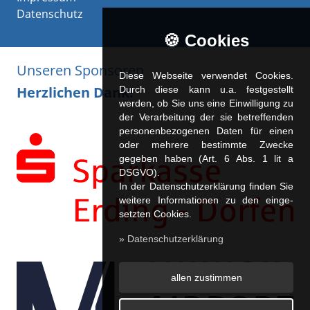
Datenschutz
🍪 Cookies
Unseren Sponsoren
Diese Webseite verwendet Cookies.
Herzlichen Dank!
Durch diese kann u.a. fest­ge­stellt
werden, ob Sie uns eine Einwilligung zu
der Verarbeitung der sie betreffenden
personenbezogenen Daten für einen
oder mehrere bestimmte Zwecke
gegeben haben (Art. 6 Abs. 1 lit a
DSGVO).
In der Datenschutzerklärung finden Sie
weitere Informationen zu den ein­ge­
setz­ten Cookies.
» Datenschutzerklärung
allen zustimmen