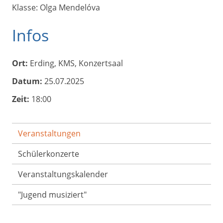
Klasse: Olga Mendelóva
Infos
Ort:
Erding, KMS, Konzertsaal
Datum:
25.07.2025
Zeit:
18:00
Veranstaltungen
Schülerkonzerte
Veranstaltungs­kalender
"Jugend musiziert"