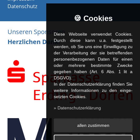
Datenschutz
🍪 Cookies
Unseren Sponsoren
Diese Webseite verwendet Cookies.
Herzlichen Dank!
Durch diese kann u.a. fest­ge­stellt
werden, ob Sie uns eine Einwilligung zu
der Verarbeitung der sie betreffenden
personenbezogenen Daten für einen
oder mehrere bestimmte Zwecke
gegeben haben (Art. 6 Abs. 1 lit a
DSGVO).
In der Datenschutzerklärung finden Sie
weitere Informationen zu den ein­ge­
setz­ten Cookies.
» Datenschutzerklärung
allen zustimmen