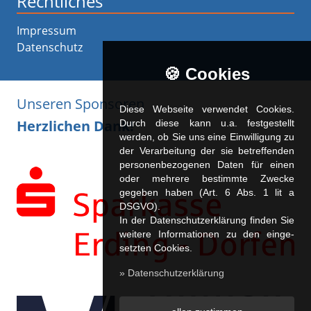
Rechtliches
Impressum
Datenschutz
🍪 Cookies
Unseren Sponsoren
Diese Webseite verwendet Cookies.
Herzlichen Dank!
Durch diese kann u.a. fest­ge­stellt
werden, ob Sie uns eine Einwilligung zu
der Verarbeitung der sie betreffenden
personenbezogenen Daten für einen
oder mehrere bestimmte Zwecke
gegeben haben (Art. 6 Abs. 1 lit a
DSGVO).
In der Datenschutzerklärung finden Sie
weitere Informationen zu den ein­ge­
setz­ten Cookies.
» Datenschutzerklärung