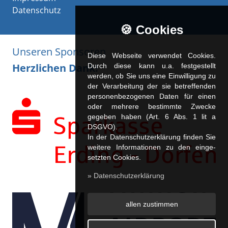
Datenschutz
🍪 Cookies
Unseren Sponsoren
Diese Webseite verwendet Cookies.
Herzlichen Dank!
Durch diese kann u.a. fest­ge­stellt
werden, ob Sie uns eine Einwilligung zu
der Verarbeitung der sie betreffenden
personenbezogenen Daten für einen
oder mehrere bestimmte Zwecke
gegeben haben (Art. 6 Abs. 1 lit a
DSGVO).
In der Datenschutzerklärung finden Sie
weitere Informationen zu den ein­ge­
setz­ten Cookies.
» Datenschutzerklärung
allen zustimmen