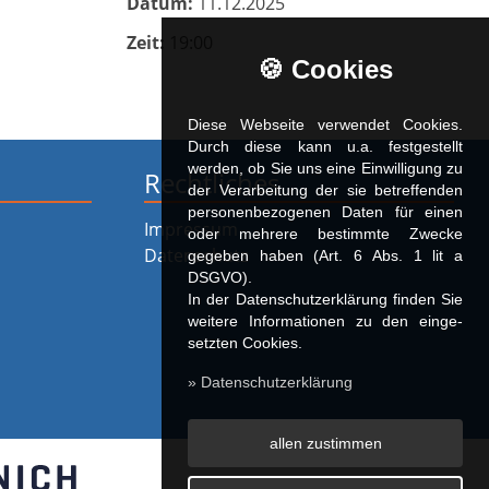
Datum:
11.12.2025
Zeit:
19:00
🍪 Cookies
Diese Webseite verwendet Cookies.
Durch diese kann u.a. fest­ge­stellt
werden, ob Sie uns eine Einwilligung zu
Rechtliches
der Verarbeitung der sie betreffenden
personenbezogenen Daten für einen
Impressum
oder mehrere bestimmte Zwecke
Datenschutz
gegeben haben (Art. 6 Abs. 1 lit a
DSGVO).
In der Datenschutzerklärung finden Sie
weitere Informationen zu den ein­ge­
setz­ten Cookies.
» Datenschutzerklärung
allen zustimmen