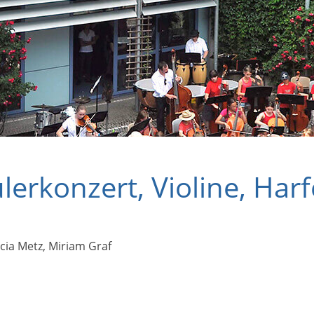
lerkonzert, Violine, Harf
cia Metz, Miriam Graf