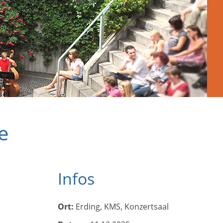
e
Infos
Ort:
Erding, KMS, Konzertsaal