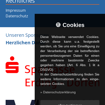
Rechtliches
Impressum
Datenschutz
🍪 Cookies
Unseren Sponsoren
Diese Webseite verwendet Cookies.
Herzlichen Dank!
Durch diese kann u.a. fest­ge­stellt
werden, ob Sie uns eine Einwilligung zu
der Verarbeitung der sie betreffenden
personenbezogenen Daten für einen
oder mehrere bestimmte Zwecke
gegeben haben (Art. 6 Abs. 1 lit a
DSGVO).
In der Datenschutzerklärung finden Sie
weitere Informationen zu den ein­ge­
setz­ten Cookies.
» Datenschutzerklärung