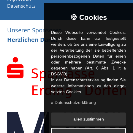
Datenschutz
🍪 Cookies
Unseren Sponsoren
Diese Webseite verwendet Cookies.
Herzlichen Dank!
Durch diese kann u.a. fest­ge­stellt
werden, ob Sie uns eine Einwilligung zu
der Verarbeitung der sie betreffenden
personenbezogenen Daten für einen
oder mehrere bestimmte Zwecke
gegeben haben (Art. 6 Abs. 1 lit a
DSGVO).
In der Datenschutzerklärung finden Sie
weitere Informationen zu den ein­ge­
setz­ten Cookies.
» Datenschutzerklärung
allen zustimmen