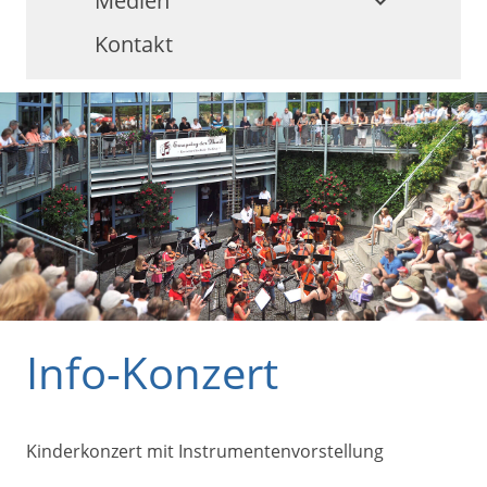
Medien
keyboard_arrow_down
Kontakt
Info-Konzert
Kinderkonzert mit Instrumentenvorstellung