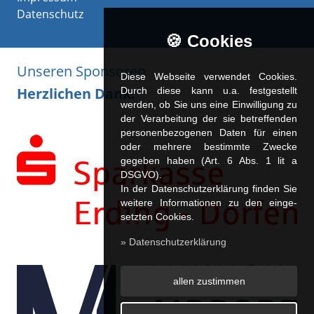
Datenschutz
🍪 Cookies
Unseren Sponsoren
Diese Webseite verwendet Cookies.
Herzlichen Dank!
Durch diese kann u.a. fest­ge­stellt
werden, ob Sie uns eine Einwilligung zu
der Verarbeitung der sie betreffenden
personenbezogenen Daten für einen
oder mehrere bestimmte Zwecke
gegeben haben (Art. 6 Abs. 1 lit a
DSGVO).
In der Datenschutzerklärung finden Sie
weitere Informationen zu den ein­ge­
setz­ten Cookies.
» Datenschutzerklärung
allen zustimmen