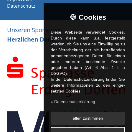
Datenschutz
🍪 Cookies
Unseren Sponsoren
Diese Webseite verwendet Cookies.
Herzlichen Dank!
Durch diese kann u.a. fest­ge­stellt
werden, ob Sie uns eine Einwilligung zu
der Verarbeitung der sie betreffenden
personenbezogenen Daten für einen
oder mehrere bestimmte Zwecke
gegeben haben (Art. 6 Abs. 1 lit a
DSGVO).
In der Datenschutzerklärung finden Sie
weitere Informationen zu den ein­ge­
setz­ten Cookies.
» Datenschutzerklärung
allen zustimmen