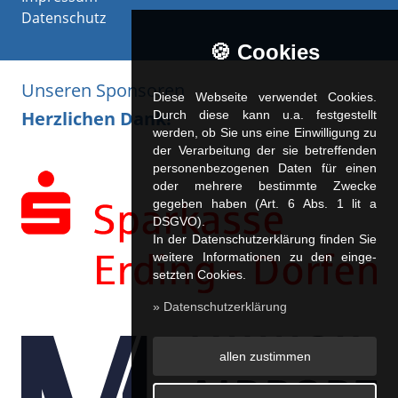
Datenschutz
🍪 Cookies
Unseren Sponsoren
Diese Webseite verwendet Cookies.
Herzlichen Dank!
Durch diese kann u.a. fest­ge­stellt
werden, ob Sie uns eine Einwilligung zu
der Verarbeitung der sie betreffenden
personenbezogenen Daten für einen
oder mehrere bestimmte Zwecke
gegeben haben (Art. 6 Abs. 1 lit a
DSGVO).
In der Datenschutzerklärung finden Sie
weitere Informationen zu den ein­ge­
setz­ten Cookies.
» Datenschutzerklärung
allen zustimmen