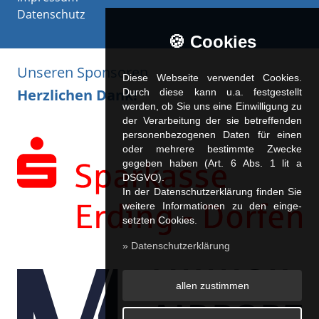
Datenschutz
🍪 Cookies
Unseren Sponsoren
Diese Webseite verwendet Cookies.
Herzlichen Dank!
Durch diese kann u.a. fest­ge­stellt
werden, ob Sie uns eine Einwilligung zu
der Verarbeitung der sie betreffenden
personenbezogenen Daten für einen
oder mehrere bestimmte Zwecke
gegeben haben (Art. 6 Abs. 1 lit a
DSGVO).
In der Datenschutzerklärung finden Sie
weitere Informationen zu den ein­ge­
setz­ten Cookies.
» Datenschutzerklärung
allen zustimmen