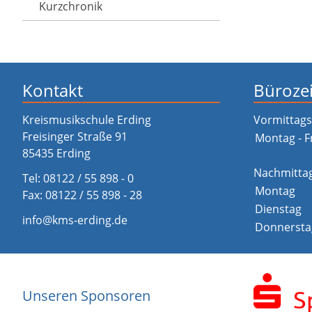
Kurzchronik
Kontakt
Büroze
Kreismusikschule Erding
Vormittags
Freisinger Straße 91
Montag - F
85435 Erding
Nachmitta
Tel:
08122 / 55 898 - 0
Montag
Fax: 08122 / 55 898 - 28
Dienstag
info@kms-erding.de
Donnersta
Unseren Sponsoren