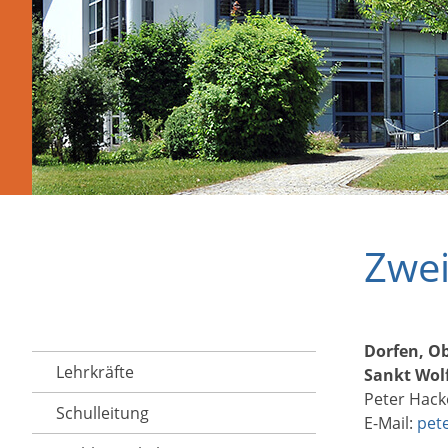
Zwei
Dorfen, O
Lehrkräfte
Sankt Wol
Peter Hack
Schulleitung
E-Mail:
pet