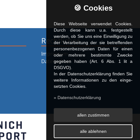
🍪 Cookies
Diese Webseite verwendet Cookies.
Durch diese kann u.a. fest­ge­stellt
werden, ob Sie uns eine Einwilligung zu
Rechtliches
der Verarbeitung der sie betreffenden
personenbezogenen Daten für einen
Impressum
oder mehrere bestimmte Zwecke
Datenschutz
gegeben haben (Art. 6 Abs. 1 lit a
DSGVO).
In der Datenschutzerklärung finden Sie
weitere Informationen zu den ein­ge­
setz­ten Cookies.
» Datenschutzerklärung
allen zustimmen
alle ablehnen