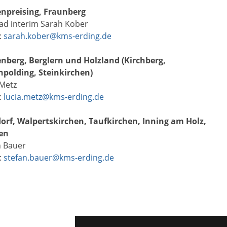
npreising, Fraunberg
 ad interim Sarah Kober
:
sarah.kober@kms-erding.de
nberg, Berglern und Holzland (Kirchberg,
polding, Steinkirchen)
 Metz
:
lucia.metz@kms-erding.de
orf, Walpertskirchen, Taufkirchen, Inning am Holz,
en
n Bauer
:
stefan.bauer@kms-erding.de