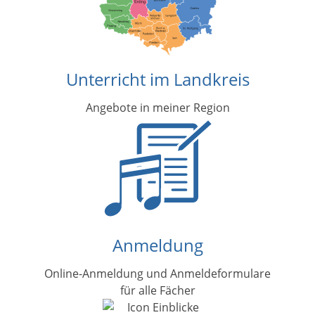
Unterricht im Landkreis
Angebote in meiner Region
Anmeldung
Online-Anmeldung und Anmeldeformulare
für alle Fächer