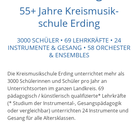
55+ Jahre Kreis­musik­
schule Erding
3000 SCHÜLER • 69 LEHRKRÄFTE • 24
INSTRUMENTE & GESANG • 58 ORCHESTER
& ENSEMBLES
Die Kreismusikschule Erding unterrichtet mehr als
3000 Schülerinnen und Schüler pro Jahr an
Unterrichtsorten im ganzen Landkreis. 69
pädagogisch / künstlerisch qualifizierte* Lehrkräfte
(* Studium der Instrumental-, Gesangspädagogik
oder vergleichbar) unterrichten 24 Instrumente und
Gesang für alle Altersklassen.